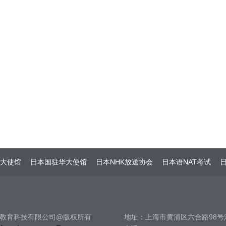
大使馆
日本国驻华大使馆
日本NHK放送协会
日本语NAT考试
日
教育科技有限公司@版权所有
地址：上海市黄浦区六合路98号