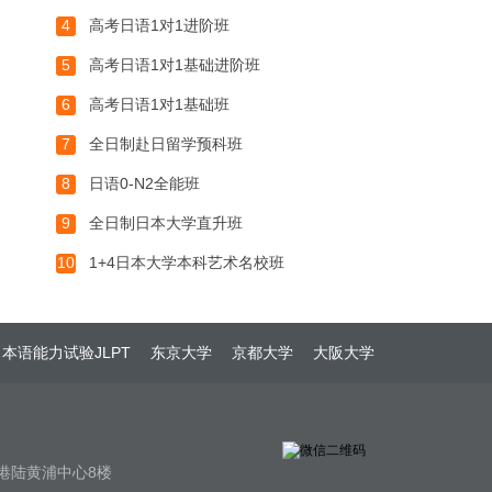
4
高考日语1对1进阶班
5
高考日语1对1基础进阶班
6
高考日语1对1基础班
7
全日制赴日留学预科班
8
日语0-N2全能班
9
全日制日本大学直升班
10
1+4日本大学本科艺术名校班
本语能力试验JLPT
东京大学
京都大学
大阪大学
港陆黄浦中心8楼