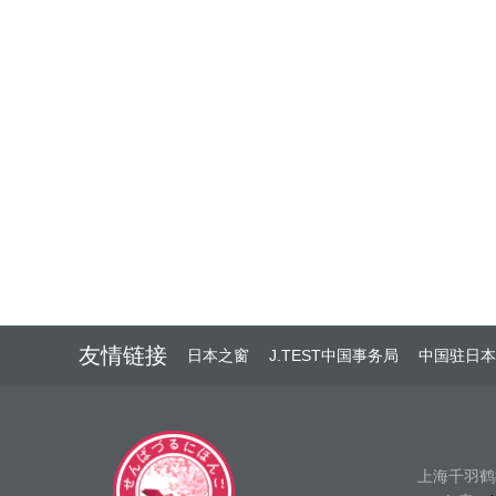
友情链接
日本之窗
J.TEST中国事务局
中国驻日本
上海千羽鹤