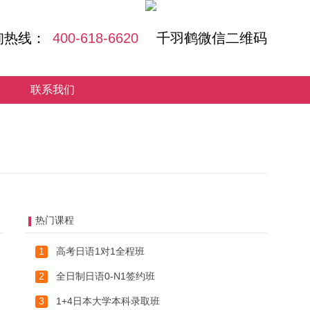
询热线：
400-618-6620
联系我们
热门课程
1
高考日语1对1全程班
2
全日制日语0-N1签约班
3
1+4日本大学本科录取班