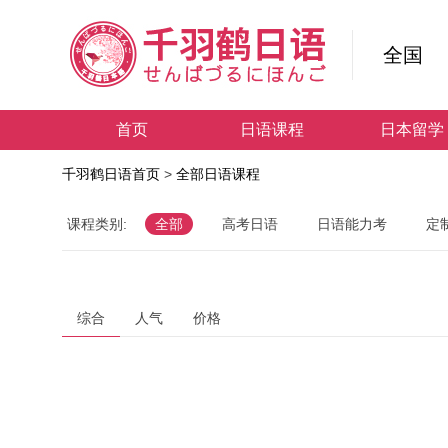
全国
首页
日语课程
日本留学
千羽鹤日语首页
>
全部日语课程
课程类别:
全部
高考日语
日语能力考
定
综合
人气
价格