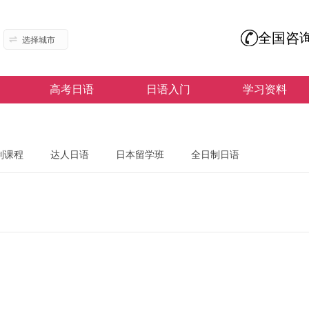
全国咨
选择城市
高考日语
日语入门
学习资料
制课程
达人日语
日本留学班
全日制日语